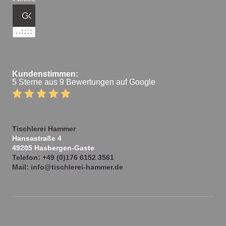
Kundenstimmen:
5 Sterne aus 9 Bewertungen auf Google
Tischlerei Hammer
Hansastraße 4
49205
Hasbergen-Gaste
Telefon:
+49 (0)176 6152 3561
Mail:
info@tischlerei-hammer.de