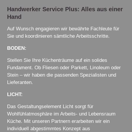
Handwerker Service Plus: Alles aus einer
Hand
Auf Wunsch engagieren wir bewährte Fachleute für
Sie und koordinieren sämtliche Arbeitsschritte.
BODEN:
Stellen Sie Ihre Küchenträume auf ein solides
Fundament. Ob Fliesen oder Parkett, Linoleum oder
Stein – wir haben die passenden Spezialisten und
Lieferanten.
LICHT:
Das Gestaltungselement Licht sorgt für
Wohlfühlatmosphäre im Arbeits- und Lebensraum
Küche. Mit unseren Partnern erarbeiten wir ein
individuell abgestimmtes Konzept aus