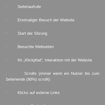
· Seitenaufrufe
· Erstmaliger Besuch der Website
· Start der Sitzung
· Besuchte Webseiten
· Ihr „Klickpfad“, Interaktion mit der Website
· Scrolls (immer wenn ein Nutzer bis zum
Seitenende (90%) scrollt)
· Klicks auf externe Links