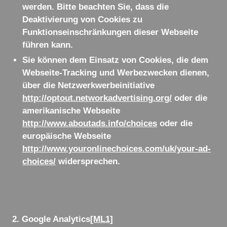
werden. Bitte beachten Sie, dass die
Deaktivierung von Cookies zu
Funktionseinschränkungen dieser Webseite
führen kann.
Sie können dem Einsatz von Cookies, die dem
Webseite-Tracking und Werbezwecken dienen,
über die Netzwerkwerbeinitiative
http://optout.networkadvertising.org/
oder die
amerikanische Webseite
http://www.aboutads.info/choices
oder die
europäische Webseite
http://www.youronlinechoices.com/uk/your-ad-
choices/
widersprechen.
2. Google Analytics
[ML1]