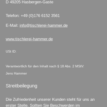
D
49205
Hasbergen-Gaste
Telefon:
+49 (0)176 6152 3561
E-Mail:
info@tischlerei-hammer.de
www.tischlerei-hammer.de
USt ID:
Verantwortlich für den Inhalt nach § 18 Abs. 2 MStV:
Jens Hammer
Streitbeilegung
Die Zufriedenheit unserer Kunden steht für uns an
erster Stelle. Sollten Sie Beschwerden im