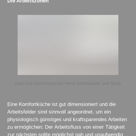
Die Arbeitszonen
Über-Eck-Anordnung von Herd, Arbeitsplatte und Spüle
Eine Komfortküche ist gut dimensioniert und die
Arbeitsfelder sind sinnvoll angeordnet, um ein
physiologisch günstiges und kraftsparendes Arbeiten
zu ermöglichen: Der Arbeitsfluss von einer Tätigkeit
zur nächsten sollte möglichst nah und unaufwendig