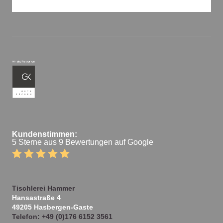
Kundenstimmen:
5 Sterne aus 9 Bewertungen auf Google
Tischlerei Hammer
Hansastraße 4
49205
Hasbergen-Gaste
Telefon:
+49 (0)176 6152 3561