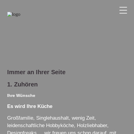
Immer an Ihrer Seite
1. Zuhören
Ihre Wünsche
Es wird Ihre Küche
Großfamilie, Singlehaushalt, wenig Zeit,
leidenschaftliche Hobbyköche, Holzliebhaber,
Designfreaks ... wir freuen uns schon darauf, mit